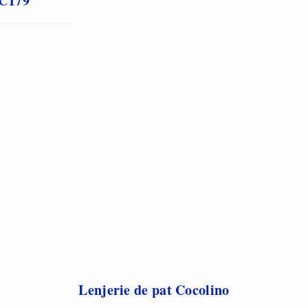
LC179
Lenjerie de pat Cocolino