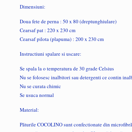
Dimensiuni:
Doua fete de perna : 50 x 80 (dreptunghiulare)
Cearsaf pat : 220 x 230 cm
Cearsaf pilota (plapuma) : 200 x 230 cm
Instructiuni spalare si uscare:
Se spala la o temperatura de 30 grade Celsius
Nu se folosesc inalbitori sau detergenti ce contin inal
Nu se curata chimic
Se usuca normal
Material:
Păturile COCOLINO sunt confectionate din microfibră, es