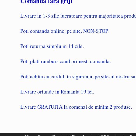
Comanda fara griji
Livrare in 1-3 zile lucratoare pentru majoritatea produ
Poti comanda online, pe site, NON-STOP.
Poti returna simplu in 14 zile.
Poti plati ramburs cand primesti comanda.
Poti achita cu cardul, in siguranta, pe site-ul nostru sa
Livrare oriunde in Romania 19 lei.
Livrare GRATUITA la comenzi de minim 2 produse.