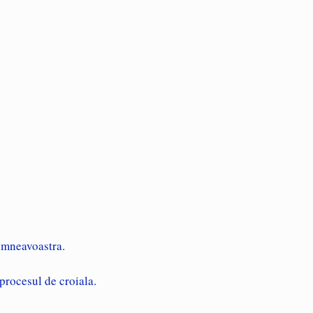
dumneavoastra.
 procesul de croiala.