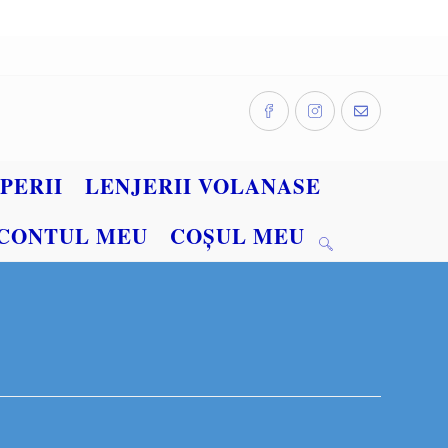
PERII
LENJERII VOLANASE
CONTUL MEU
COȘUL MEU
TOGGLE
WEBSITE
SEARCH