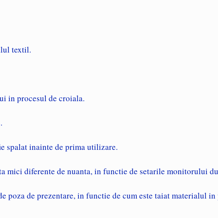
ul textil.
ui in procesul de croiala.
.
 spalat inainte de prima utilizare.
ista mici diferente de nuanta, in functie de setarile monitorului 
 de poza de prezentare, in functie de cum este taiat materialul in