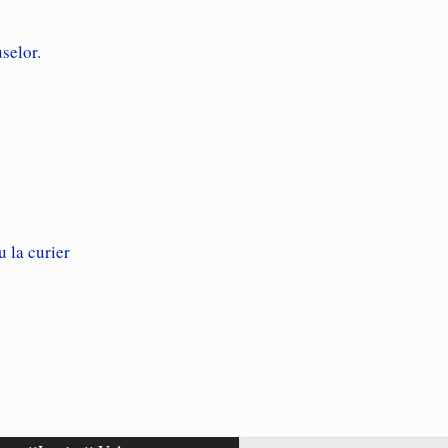
selor.
u la curier