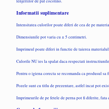
lenjeriilor de pat cocolino
.
Informatii suplimentare
Intensitatea culorilor poate diferi de cea de pe material
Dimensiunile pot varia cu ± 5 centimetri.
Imprimeul poate diferi in functie de taierea materialul
Culorile NU ies la spalat daca respectati instructiunile
Pentru o igiena corecta se recomanda ca produsul sa fie
Pozele sunt cu titlu de prezentare, astfel incat pot ex
Imprimeurile de pe fetele de perna pot fi diferite, fata