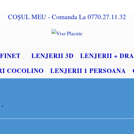
COȘUL MEU
- Comanda La 0770.27.11.32
 FINET
LENJERII 3D
LENJERII + DRA
RI COCOLINO
LENJERII 1 PERSOANA
…