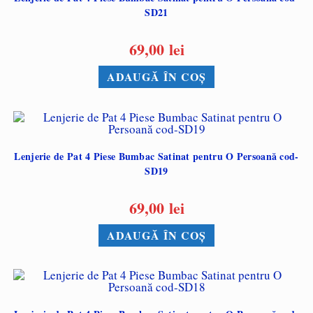
SD21
69,00
lei
ADAUGĂ ÎN COȘ
Lenjerie de Pat 4 Piese Bumbac Satinat pentru O Persoană cod-
SD19
69,00
lei
ADAUGĂ ÎN COȘ