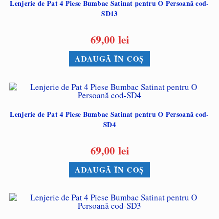
Lenjerie de Pat 4 Piese Bumbac Satinat pentru O Persoană cod-
SD13
69,00
lei
ADAUGĂ ÎN COȘ
Lenjerie de Pat 4 Piese Bumbac Satinat pentru O Persoană cod-
SD4
69,00
lei
ADAUGĂ ÎN COȘ