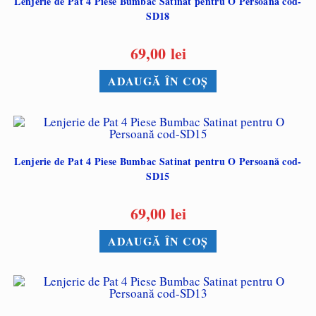
Lenjerie de Pat 4 Piese Bumbac Satinat pentru O Persoană cod-
SD18
69,00
lei
ADAUGĂ ÎN COȘ
Lenjerie de Pat 4 Piese Bumbac Satinat pentru O Persoană cod-
SD15
69,00
lei
ADAUGĂ ÎN COȘ