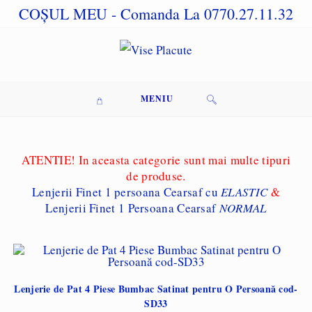
Skip
COȘUL MEU
- Comanda La 0770.27.11.32
to
content
MENIU
ATENTIE! In aceasta categorie sunt mai multe tipuri
de produse.
Lenjerii Finet 1 persoana Cearsaf cu
ELASTIC
&
Lenjerii Finet 1 Persoana Cearsaf
NORMAL
Lenjerie de Pat 4 Piese Bumbac Satinat pentru O Persoană cod-
SD33