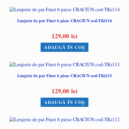
Lenjerie de pat Finet 6 piese CRACIUN cod-TKi114
129,00
lei
ADAUGĂ ÎN COȘ
Lenjerie de pat Finet 6 piese CRACIUN cod-TKi113
129,00
lei
ADAUGĂ ÎN COȘ