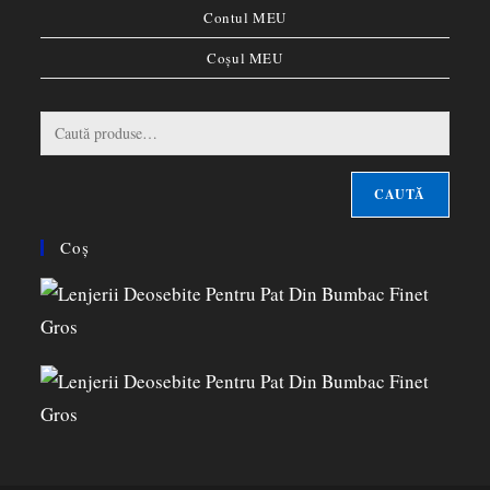
Contul MEU
Coșul MEU
CAUTĂ
Coș