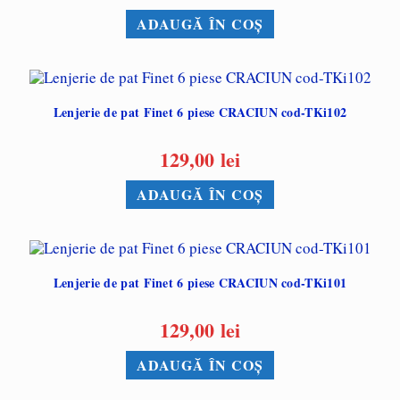
ADAUGĂ ÎN COȘ
Lenjerie de pat Finet 6 piese CRACIUN cod-TKi102
129,00
lei
ADAUGĂ ÎN COȘ
Lenjerie de pat Finet 6 piese CRACIUN cod-TKi101
129,00
lei
ADAUGĂ ÎN COȘ